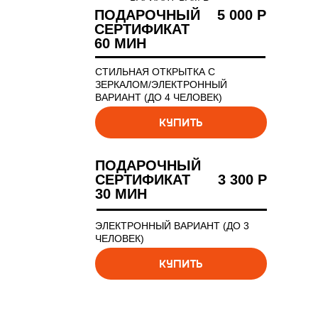
ТЕЛЕГРАМ.
ПОДАРОЧНЫЙ
5 000 Р
СЕРТИФИКАТ
60 МИН
СТИЛЬНАЯ ОТКРЫТКА С
ЗЕРКАЛОМ/ЭЛЕКТРОННЫЙ
ВАРИАНТ (ДО 4 ЧЕЛОВЕК)
КУПИТЬ
ПОДАРОЧНЫЙ
СЕРТИФИКАТ
3 300 Р
30 МИН
ЭЛЕКТРОННЫЙ ВАРИАНТ (ДО 3
ЧЕЛОВЕК)
КУПИТЬ