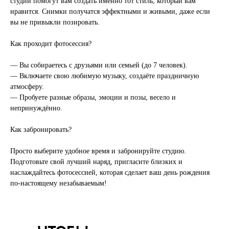
студии помогут вам создать именно тот стиль, который вам
нравится. Снимки получатся эффектными и живыми, даже если
вы не привыкли позировать.
Как проходит фотосессия?
— Вы собираетесь с друзьями или семьей (до 7 человек).
— Включаете свою любимую музыку, создаёте праздничную
атмосферу.
— Пробуете разные образы, эмоции и позы, весело и
непринуждённо.
Как забронировать?
Просто выберите удобное время и забронируйте студию.
Подготовьте свой лучший наряд, пригласите близких и
наслаждайтесь фотосессией, которая сделает ваш день рождения
по-настоящему незабываемым!