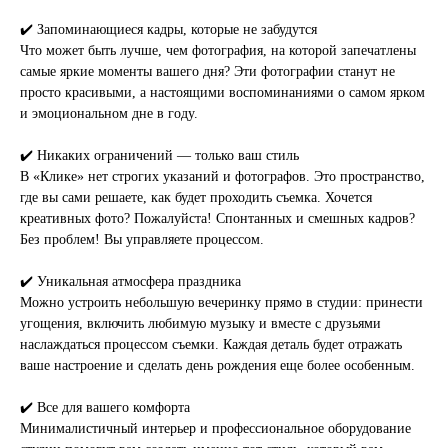
✔️ Запоминающиеся кадры, которые не забудутся
Что может быть лучше, чем фотография, на которой запечатлены
самые яркие моменты вашего дня? Эти фотографии станут не
просто красивыми, а настоящими воспоминаниями о самом ярком
и эмоциональном дне в году.
✔️ Никаких ограничений — только ваш стиль
В «Клике» нет строгих указаний и фотографов. Это пространство,
где вы сами решаете, как будет проходить съемка. Хочется
креативных фото? Пожалуйста! Спонтанных и смешных кадров?
Без проблем! Вы управляете процессом.
✔️ Уникальная атмосфера праздника
Можно устроить небольшую вечеринку прямо в студии: принести
угощения, включить любимую музыку и вместе с друзьями
наслаждаться процессом съемки. Каждая деталь будет отражать
ваше настроение и сделать день рождения еще более особенным.
✔️ Все для вашего комфорта
Минималистичный интерьер и профессиональное оборудование